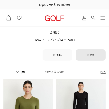
משלוח עד 5 ימי עסקים
שלוח
ד
מי
סקים
נשים
ומך
כירה
ראשי
בלעדי לאתר
נשים
ראשי
בלעדי לאתר
נשים
אדר
(1
נשים
גברים
סינון
3
פריטים